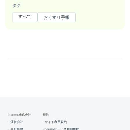
タグ
すべて
おくすり手帳
harmo株式会社
規約
- 運営会社
- サイト利用規約
- 会社概要
- harmoサービス利用規約